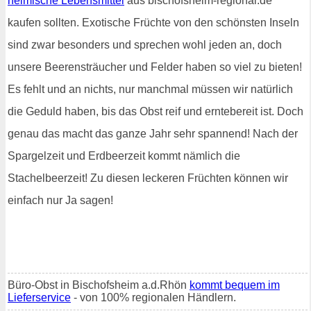
heimische Lebensmittel
aus bischofsheim-regional.de
kaufen sollten. Exotische Früchte von den schönsten Inseln
sind zwar besonders und sprechen wohl jeden an, doch
unsere Beerensträucher und Felder haben so viel zu bieten!
Es fehlt und an nichts, nur manchmal müssen wir natürlich
die Geduld haben, bis das Obst reif und erntebereit ist. Doch
genau das macht das ganze Jahr sehr spannend! Nach der
Spargelzeit und Erdbeerzeit kommt nämlich die
Stachelbeerzeit! Zu diesen leckeren Früchten können wir
einfach nur Ja sagen!
Büro-Obst in Bischofsheim a.d.Rhön
kommt bequem im
Lieferservice
- von 100% regionalen Händlern.