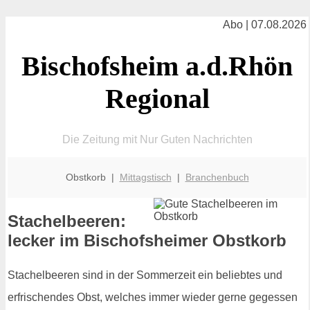
Abo | 07.08.2026
Bischofsheim a.d.Rhön
Regional
Die Zeitung mit Nur Guten Nachrichten
Obstkorb |
Mittagstisch
|
Branchenbuch
Stachelbeeren:
lecker im Bischofsheimer Obstkorb
Stachelbeeren sind in der Sommerzeit ein beliebtes und
erfrischendes Obst, welches immer wieder gerne gegessen